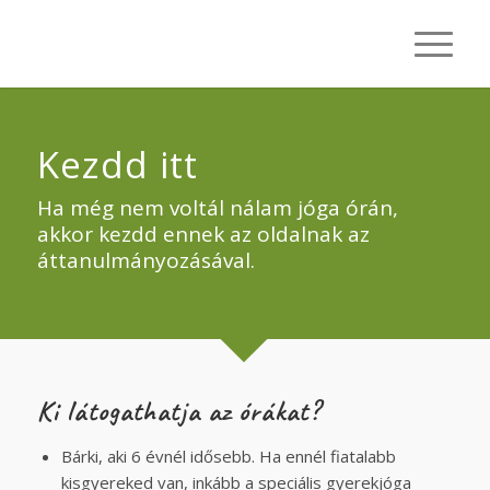
Kezdd itt
Ha még nem voltál nálam jóga órán,
akkor kezdd ennek az oldalnak az
áttanulmányozásával.
Ki látogathatja az órákat?
Bárki, aki 6 évnél idősebb. Ha ennél fiatalabb
kisgyereked van, inkább a speciális gyerekjóga