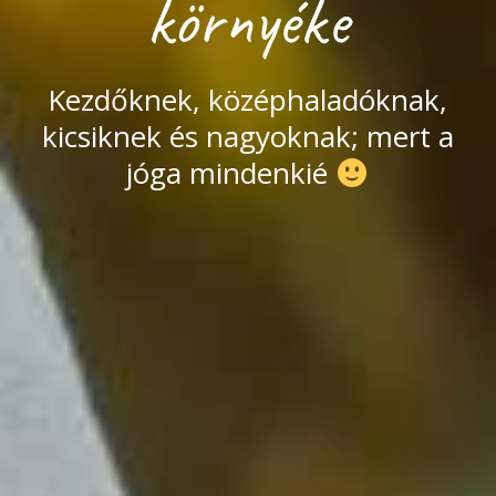
környéke
Kezdőknek, középhaladóknak,
kicsiknek és nagyoknak; mert a
jóga mindenkié