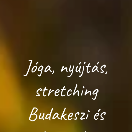
Jóga, nyújtás,
stretching
Budakeszi és